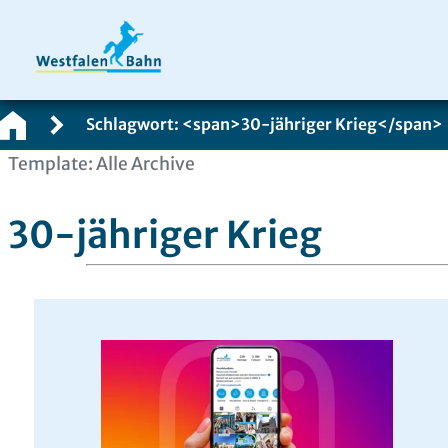
Schlagwort: <span>30-jähriger Krieg</span>
Zum
Template: Alle Archive
Inhalt
springen
30-jähriger Krieg