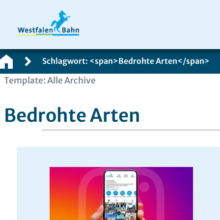
Schlagwort: <span>Bedrohte Arten</span>
Zum
Template: Alle Archive
Inhalt
springen
Bedrohte Arten