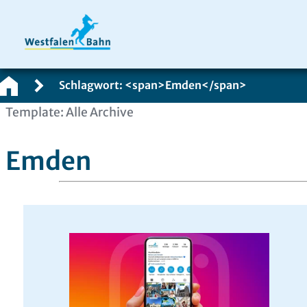
Schlagwort: <span>Emden</span>
Zum
Template: Alle Archive
Inhalt
springen
Emden