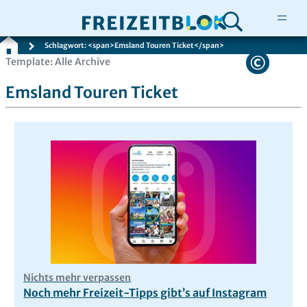
Schlagwort: <span>Emsland Touren Ticket</span>
Zum
Template: Alle Archive
Inhalt
Emsland Touren Ticket
springen
Nichts mehr verpassen
Noch mehr Freizeit-Tipps gibt’s auf Instagram