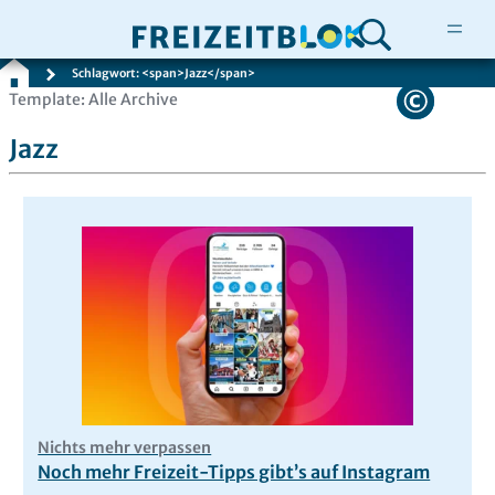
Schlagwort: <span>Jazz</span>
Zum
Template: Alle Archive
Inhalt
Jazz
springen
Nichts mehr verpassen
Noch mehr Freizeit-Tipps gibt’s auf Instagram