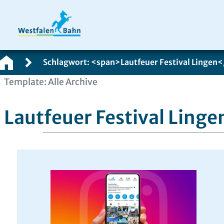
Schlagwort: <span>Lautfeuer Festival Lingen
Zum
Template: Alle Archive
Inhalt
springen
Lautfeuer Festival Linge