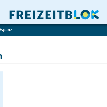
</span>
n