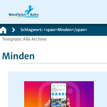
Schlagwort: <span>Minden</span>
Zum
Template: Alle Archive
Inhalt
springen
Minden