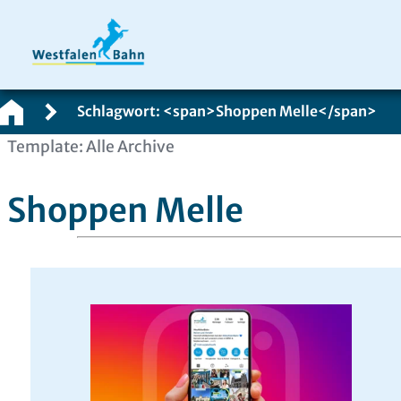
Schlagwort: <span>Shoppen Melle</span>
Zum
Template: Alle Archive
Inhalt
springen
Shoppen Melle