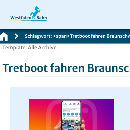
Schlagwort: <span>Tretboot fahren Braunsch
Zum
Template: Alle Archive
Inhalt
springen
Tretboot fahren Brauns