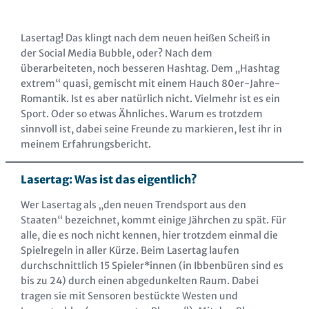
Lasertag! Das klingt nach dem neuen heißen Scheiß in
der Social Media Bubble, oder? Nach dem
überarbeiteten, noch besseren Hashtag. Dem „Hashtag
extrem“ quasi, gemischt mit einem Hauch 80er-Jahre-
Romantik. Ist es aber natürlich nicht. Vielmehr ist es ein
Sport. Oder so etwas Ähnliches. Warum es trotzdem
sinnvoll ist, dabei seine Freunde zu markieren, lest ihr in
meinem Erfahrungsbericht.
Lasertag: Was ist das eigentlich?
Wer Lasertag als „den neuen Trendsport aus den
Staaten“ bezeichnet, kommt einige Jährchen zu spät. Für
alle, die es noch nicht kennen, hier trotzdem einmal die
Spielregeln in aller Kürze. Beim Lasertag laufen
durchschnittlich 15 Spieler*innen (in Ibbenbüren sind es
bis zu 24) durch einen abgedunkelten Raum. Dabei
tragen sie mit Sensoren bestückte Westen und