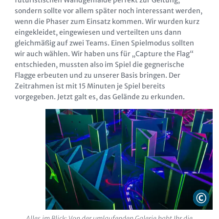
futuristischen Wandgemälde perfekt zur Geltung,
sondern sollte vor allem später noch interessant werden,
wenn die Phaser zum Einsatz kommen. Wir wurden kurz
eingekleidet, eingewiesen und verteilten uns dann
gleichmäßig auf zwei Teams. Einen Spielmodus sollten
wir auch wählen. Wir haben uns für „Capture the Flag“
entschieden, mussten also im Spiel die gegnerische
Flagge erbeuten und zu unserer Basis bringen. Der
Zeitrahmen ist mit 15 Minuten je Spiel bereits
vorgegeben. Jetzt galt es, das Gelände zu erkunden.
Alles im Blick: Von der umlaufenden Galerie habt Ihr die