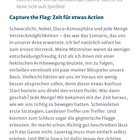
beste Sicht aufs Spielfeld
Capture the Flag: Zeit für etwas Actio
n
Schwarzlicht, Nebel, Disco-Atmosphäre und jede Menge
Versteckmöglichkeiten – das war das Szenario, das uns
in unserer Area erwartete. Ich lief natürlich sofort los
zum ersten Versteck. Meine Mitstreiter waren da weniger
entscheidungsfreudig. Erst als ich ihnen mit einer
hektischen Armbewegung deutete, mir zu folgen,
verließen vereinzelt ein paar meiner Mitspieler unsere
Basis. Vielleicht hätten wir uns im Voraus ein wenig
besser absprechen sollen, denn dieser etwas konfuse
Start kostete uns direkt den ersten Punkt. Was dann
geschah? Jede Menge! Wir bekamen mit der Zeit heraus,
wie wir uns richtig zu bewegen hatten. Schmiedeten
erste Strategien. Landeten Treffer um Treffer. Und
konnten zum Schluss sogar die gegnerische Flagge
erbeuten. Ihr merkt schon: Richtig gut beschreiben lässt
sich das Ganze nicht. Lasertag muss man einfach selbst
erleben. Und IBB in Space ist dafür genau der richtige