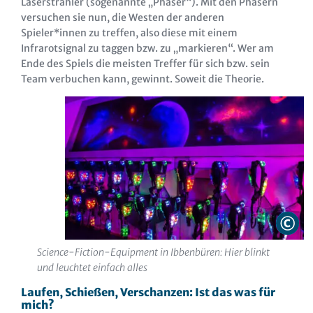
Laserstrahler (sogenannte „Phaser“). Mit den Phasern
versuchen sie nun, die Westen der anderen
Spieler*innen zu treffen, also diese mit einem
Infrarotsignal zu taggen bzw. zu „markieren“. Wer am
Ende des Spiels die meisten Treffer für sich bzw. sein
Team verbuchen kann, gewinnt. Soweit die Theorie.
Science-Fiction-Equipment in Ibbenbüren: Hier blinkt
und leuchtet einfach alles
Laufen, Schießen, Verschanzen: Ist das was für
mich?