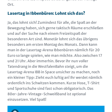
Ort.
Lasertag in Ibbenbüren: Lohnt sich das?
Ja, das lohnt sich! Zumindest für alle, die Spaß an der
Bewegung haben, sich gerne taktisch Räume erschließen
und auf der Suche nach einem Freizeitspaß der
besonderen Art sind. Monetär lohnt sich das übrigens
besonders am ersten Montag des Monats. Dann kann
man in der Lasertag-Arena Ibbenbüren nämlich für 20
Euro so lange spielen, wie man möchte. Also zwischen 17
und 21 Uhr. Aber immerhin. Bevor ihr nun voller
Tatendrang in die WestfalenBahn steigt, um die
Lasertag-Arena IBB in Space unsicher zu machen, noch
ein kleiner Tipp: Zieht euch luftig an! Ihr werdet nämlich
ordentlich ins Schwitzen kommen. Kurze Hose, T-Shirt
und Sportschuhe sind fast schon obligatorisch. Das
80er-Jahre-Vintage-Schweißband ist optional
einzusetzen. Viel Spaß!