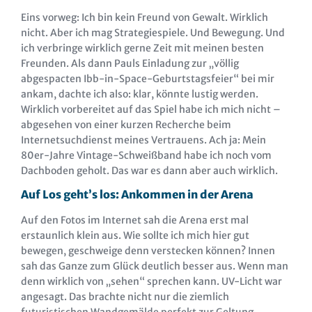
Eins vorweg: Ich bin kein Freund von Gewalt. Wirklich
nicht. Aber ich mag Strategiespiele. Und Bewegung. Und
ich verbringe wirklich gerne Zeit mit meinen besten
Freunden. Als dann Pauls Einladung zur „völlig
abgespacten Ibb-in-Space-Geburtstagsfeier“ bei mir
ankam, dachte ich also: klar, könnte lustig werden.
Wirklich vorbereitet auf das Spiel habe ich mich nicht –
abgesehen von einer kurzen Recherche beim
Internetsuchdienst meines Vertrauens. Ach ja: Mein
80er-Jahre Vintage-Schweißband habe ich noch vom
Dachboden geholt. Das war es dann aber auch wirklich.
Auf Los geht’s los: Ankommen in der Arena
Auf den Fotos im Internet sah die Arena erst mal
erstaunlich klein aus. Wie sollte ich mich hier gut
bewegen, geschweige denn verstecken können? Innen
sah das Ganze zum Glück deutlich besser aus. Wenn man
denn wirklich von „sehen“ sprechen kann. UV-Licht war
angesagt. Das brachte nicht nur die ziemlich