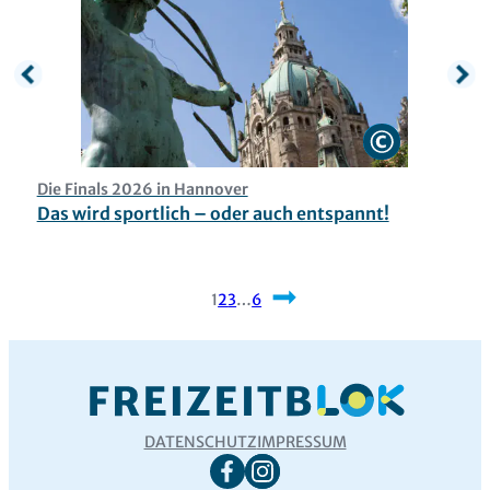
Die Finals 2026 in Hannover
O
Das wird sportlich – oder auch entspannt!
M
1
2
3
…
6
Nächste
DATENSCHUTZ
IMPRESSUM