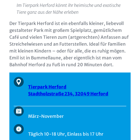
Im Tierpark Herford könnt ihr heimische und exotische
Tiere ganz aus der Nähe erleben
Der Tierpark Herford ist ein ebenfalls kleiner, liebevoll
gestalteter Park mit großem Spielplatz, gemütlichem
Café und vielen Tieren zum (artgerechten) Anfassen auf
Streichelwiesen und an Futterstellen. Ideal für Familien
mit kleinen Kindern – oder für alle, die es ruhig mögen.
Emil ist in Bummellaune, aber eigentlich ist man vom
Bahnhof Herford zu Fuß in rund 20 Minuten dort.
Tierpark Herford
Stadtholzstraße 234, 32049 Herford
März-November
Täglich 10-18 Uhr, Einlass bis 17 Uhr