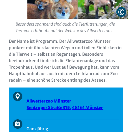
Besonders spannend sind auch die Tierfütterungen, die
Termine erfahrt ihr auf der Website des Allwetterzoos
Der Name ist Programm: Der Allwetterzoo Münster
punktet mit überdachten Wegen und tollen Einblicken in
die Tierwelt – selbst an Regentagen. Besonders
beeindruckend finde ich die Elefantenanlage und das
Tropenhaus. Und wer Lust auf Bewegung hat, kann vom
Hauptbahnhof aus auch mit dem Leihfahrrad zum Zoo
radeln – eine schöne Strecke entlang des Aasees.
Allwetterzoo Münster
Sentruper Straße 315, 48161 Münster
Ganzjährig