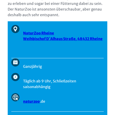
zu erleben und sogar bei einer Fütterung dabei zu sein.
Der NaturZoo ist ansonsten überschaubar, aber genau
deshalb auch sehr entspannt.
NaturZoo Rheine
Weihbischof D`Alhaus Straße, 48432 Rheine
Ganzjährig
Täglich ab 9 Uhr, Schließzeiten
saisonabhängig
naturzoo
.de