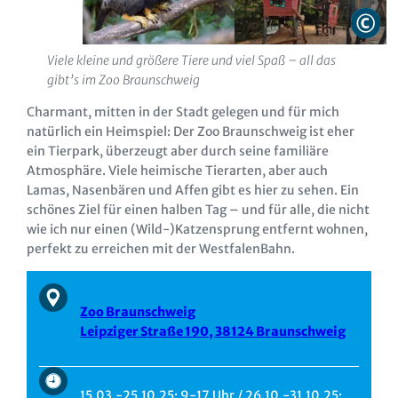
Viele kleine und größere Tiere und viel Spaß – all das
gibt’s im Zoo Braunschweig
Charmant, mitten in der Stadt gelegen und für mich
natürlich ein Heimspiel: Der Zoo Braunschweig ist eher
ein Tierpark, überzeugt aber durch seine familiäre
Atmosphäre. Viele heimische Tierarten, aber auch
Lamas, Nasenbären und Affen gibt es hier zu sehen. Ein
schönes Ziel für einen halben Tag – und für alle, die nicht
wie ich nur einen (Wild-)Katzensprung entfernt wohnen,
perfekt zu erreichen mit der WestfalenBahn.
Zoo Braunschweig
Leipziger Straße 190, 38124 Braunschweig
15.03.-25.10.25: 9-17 Uhr / 26.10.-31.10.25: