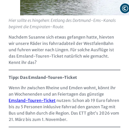
Hier sollte es hingehen: Entlang des Dortmund-Ems-Kanals
beginnt die Emspiraten-Route.
Nachdem Susanne sich etwas gefangen hatte, hievten
wir unsere Räder ins Fahrradabteil der WestfalenBahn
und fuhren weiter nach Lingen. Für solche Ausflüge ist
das Emsland-Touren-Ticket natürlich wie gemacht.
Kennt ihr das?
Tipp: Das Emsland-Touren-Ticket
Wenn ihr zwischen Rheine und Emden wohnt, könnt ihr
an Wochenenden und an Feiertagen das günstige
Emsland-Touren-Ticket
nutzen: Schon ab 19 Euro fahren
bis zu 5 Personen inklusive Fahrrad den ganzen Tag mit
Bus und Bahn durch die Region. Das ETT gibt’s 2026 vom
21. März bis zum 1. November.