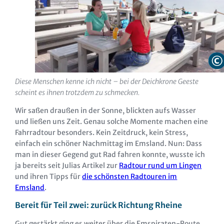
Diese Menschen kenne ich nicht – bei der Deichkrone Geeste
scheint es ihnen trotzdem zu schmecken.
Wir saßen draußen in der Sonne, blickten aufs Wasser
und ließen uns Zeit. Genau solche Momente machen eine
Fahrradtour besonders. Kein Zeitdruck, kein Stress,
einfach ein schöner Nachmittag im Emsland. Nun: Dass
man in dieser Gegend gut Rad fahren konnte, wusste ich
ja bereits seit Julias Artikel zur
Radtour rund um Lingen
und ihren Tipps für
die schönsten Radtouren im
Emsland
.
Bereit für Teil zwei: zurück Richtung Rheine
Gut gestärkt ging es weiter über die Emspiraten-Route.