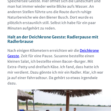
Speichersee Geeste. Hier öffnet sich die Landschaft und
man hat immer wieder weite Blicke aufs Wasser. An
anderen Stellen führte uns die Route durch ruhige
Naturbereiche wie den Biener Busch. Dort wurde es
plötzlich erstaunlich still. Selbst ich habe für ein paar
Minuten aufgehört zu reden.
Halt an der Deichkrone Geeste: Radlerpause mit
Radlerbrause
Nach einigen Kilometern erreichten wir die
Deichkrone
Geeste
. Zeit für eine Pause. Susanne bestellte einen
kleinen Salat, ich bestellte einen Bacon-Burger. Mit
Extra-Patty und dreifach Käse. Ich fand, dass hatte ich
mir verdient. Dazu gönnte ich mir ein Radler. Klar, ich war
ja auf einer Fahrradtour. Da gehört so etwas irgendwie
dazu.