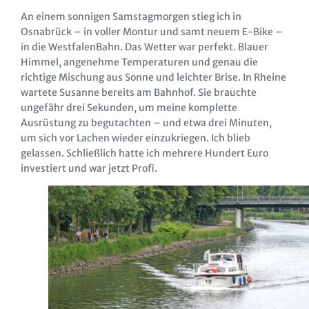
An einem sonnigen Samstagmorgen stieg ich in
Osnabrück – in voller Montur und samt neuem E-Bike –
in die WestfalenBahn. Das Wetter war perfekt. Blauer
Himmel, angenehme Temperaturen und genau die
richtige Mischung aus Sonne und leichter Brise. In Rheine
wartete Susanne bereits am Bahnhof. Sie brauchte
ungefähr drei Sekunden, um meine komplette
Ausrüstung zu begutachten – und etwa drei Minuten,
um sich vor Lachen wieder einzukriegen. Ich blieb
gelassen. Schließlich hatte ich mehrere Hundert Euro
investiert und war jetzt Profi.