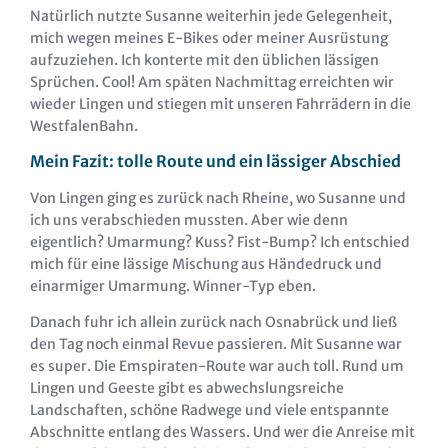
Natürlich nutzte Susanne weiterhin jede Gelegenheit,
mich wegen meines E-Bikes oder meiner Ausrüstung
aufzuziehen. Ich konterte mit den üblichen lässigen
Sprüchen. Cool! Am späten Nachmittag erreichten wir
wieder Lingen und stiegen mit unseren Fahrrädern in die
WestfalenBahn.
Mein Fazit: tolle Route und ein lässiger Abschied
Von Lingen ging es zurück nach Rheine, wo Susanne und
ich uns verabschieden mussten. Aber wie denn
eigentlich? Umarmung? Kuss? Fist-Bump? Ich entschied
mich für eine lässige Mischung aus Händedruck und
einarmiger Umarmung. Winner-Typ eben.
Danach fuhr ich allein zurück nach Osnabrück und ließ
den Tag noch einmal Revue passieren. Mit Susanne war
es super. Die Emspiraten-Route war auch toll. Rund um
Lingen und Geeste gibt es abwechslungsreiche
Landschaften, schöne Radwege und viele entspannte
Abschnitte entlang des Wassers. Und wer die Anreise mit