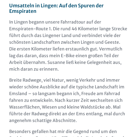
Umsatteln in Lingen: Auf den Spuren der
Emspiraten
In Lingen begann unsere Fahrradtour auf der
Emspiraten-Route 1. Die rund 46 Kilometer lange Strecke
führt durch das Lingener Land und verbindet viele der
schönsten Landschaften zwischen Lingen und Geeste.
Die ersten Kilometer liefen erstaunlich gut. Vermutlich
lag das daran, dass mein E-Bike einen großen Teil der
Arbeit übernahm. Susanne ließ keine Gelegenheit aus,
mich daran zu erinnern.
Breite Radwege, viel Natur, wenig Verkehr und immer
wieder schöne Ausblicke auf die typische Landschaft im
Emsland – so langsam begann ich, Freude am Fahrrad
fahren zu entwickeln. Nach kurzer Zeit wechselten sich
Wasserflächen, Wiesen und kleine Waldstücke ab. Mal
führte der Radweg direkt an der Ems entlang, mal durch
angenehm schattige Abschnitte.
Besonders gefallen hat mir die Gegend rund um den