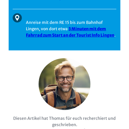
Anreise mit dem RE 15 bis zum Bahnhof
Lingen, von dort etwa
3 Minuten mit dem
Fahrrad zum Start an der Tourist Info Lingen
.
Diesen Artikel hat Thomas für euch recherchiert und
geschrieben.