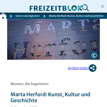
Sehenswürdigkeiten
Marta Herford: Kunst, Kultur und Geschichte
Zum
Inhalt
springen
Artikel teilen
Museen, die begeistern
Marta Herford: Kunst, Kultur und
Geschichte