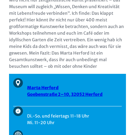
wird nicht nur zeitgenössische Kunst präsentiert – das
Museum will zugleich „Wissen, Denken und Kreativität
mit Lebensfreude verbinden“. Ich finde: Das klappt
perfekt! Hier könnt ihr nicht nur über 400 meist
großformatige Kunstwerke betrachten, sondern auch an
Workshops teilnehmen und euch im Café oder im
idyllischen Garten die Zeit vertreiben. Ein wenig hab ich
meine Kids da doch vermisst, das wäre auch was für sie
gewesen. Mein Fazit: Das Marta Herford ist ein
Gesamtkunstwerk, dass ihr auch unbedingt mal
besuchen solltet – ob mit oder ohne Kinder
Marta Herford
Goebenstraße 2–10, 32052 Herford
Di.-So. und feiertags 11-18 Uhr
Mi. 11-20 Uhr