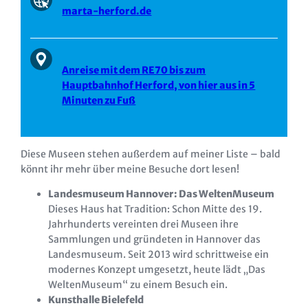
marta-herford.de
Anreise mit dem RE70 bis zum
Hauptbahnhof Herford, von hier aus in 5
Minuten zu Fuß
Diese Museen stehen außerdem auf meiner Liste – bald
könnt ihr mehr über meine Besuche dort lesen!
Landesmuseum Hannover: Das WeltenMuseum
Dieses Haus hat Tradition: Schon Mitte des 19.
Jahrhunderts vereinten drei Museen ihre
Sammlungen und gründeten in Hannover das
Landesmuseum. Seit 2013 wird schrittweise ein
modernes Konzept umgesetzt, heute lädt „Das
WeltenMuseum“ zu einem Besuch ein.
Kunsthalle Bielefeld