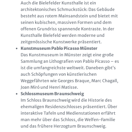
Auch die Bielefelder Kunsthalle ist ein
architektonisches Schmuckstück: Das Gebäude
besteht aus rotem Mainsandstein und bietet mit
seinen kubischen, massiven Formen und dem
offenen Grundriss spannende Kontraste. In der
Kunsthalle Bielefeld werden moderne und
zeitgenössische Kunstwerke präsentiert.
Kunstmuseum Pablo Picasso Münster
Das Kunstmuseum in Münster zeigt eine große
Sammlung an Lithografien von Pablo Picasso – es
ist die umfangreichste weltweit. Daneben gibt’s
auch Schöpfungen von künstlerischen
Weggefährten wie Georges Braque, Marc Chagall,
Joan Miró und Henri Matisse.
Schlossmuseum Braunschweig
Im Schloss Braunschweig wird die Historie des
ehemaligen Residenzschlosses präsentiert. Über
interaktive Tafeln und Medienstationen erfährt
man mehr über das Schloss, die Welfen-Familie
und das frühere Herzogtum Braunschweig.