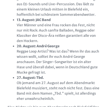
aus DJ-Sounds und Live-Percussion. Das lädt zu
einem kleinen Urlaub mitten in Bielefeld ein,
hoffentlich bei schönstem Sommerabendwetter.
13. August: JAC Band
Vier Männer und eine Frau rocken das Fest, nicht
nur mit Rock: Auch sanfte Balladen, Reggae oder
Klassiker der Disco-Ära reißen garantiert alle von
den Hockern.
20. August: André George
Reggae Loop Artist? Was ist das? Wenn ihr das auch
wissen wollt, solltet ihr euch André George
anschauen. Der Singer-Songwriter ist ein alter
Hase und überall dabei, wenn in Deutschland gute
Mucke gefragt ist.
27. August: Tbd.
Ob jemand am 27. August auf dem Abendmarkt
Bielefeld musiziert, steht noch nicht fest. Dass eine
Band mit dem Namen „Tbd.“ spielt, ist allerdings
eher unwahrscheinlich.