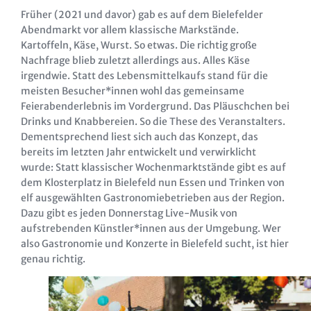
Früher (2021 und davor) gab es auf dem Bielefelder
Abendmarkt vor allem klassische Markstände.
Kartoffeln, Käse, Wurst. So etwas. Die richtig große
Nachfrage blieb zuletzt allerdings aus. Alles Käse
irgendwie. Statt des Lebensmittelkaufs stand für die
meisten Besucher*innen wohl das gemeinsame
Feierabenderlebnis im Vordergrund. Das Pläuschchen bei
Drinks und Knabbereien. So die These des Veranstalters.
Dementsprechend liest sich auch das Konzept, das
bereits im letzten Jahr entwickelt und verwirklicht
wurde: Statt klassischer Wochenmarktstände gibt es auf
dem Klosterplatz in Bielefeld nun Essen und Trinken von
elf ausgewählten Gastronomiebetrieben aus der Region.
Dazu gibt es jeden Donnerstag Live-Musik von
aufstrebenden Künstler*innen aus der Umgebung. Wer
also Gastronomie und Konzerte in Bielefeld sucht, ist hier
genau richtig.