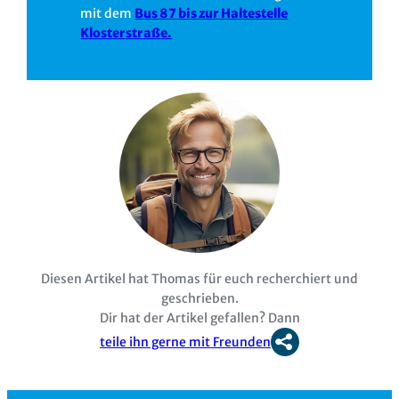
mit dem
Bus 87 bis zur Haltestelle
Klosterstraße.
Diesen Artikel hat Thomas für euch recherchiert und
geschrieben.
Dir hat der Artikel gefallen? Dann
teile ihn gerne mit Freunden