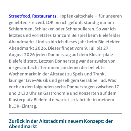
Streetfood
,
Restaurants
, Hopfenkaltschale – für unseren
geliebten FreizeitbLOK bin ich gefühlt ständig nur am
Schlemmen, Schlucken oder Schnabulieren. So war ich
letztes und vorletztes Jahr zum Beispiel beim Bielefelder
Abendmarkt. Und so bin ich dieses Jahr beim Bielefelder
Abendmarkt 2026. Dieser findet vom 9. Juli bis 27.
August 2026 jeden Donnerstag auf dem Klosterplatz
Bielefeld statt. Letzten Donnerstag war der zweite von
insgesamt acht Terminen, an denen der beliebte
Wochenmarkt in der Altstadt zu Speis und Trank,
launiger Live-Musik und geselligem Gesabbel lud. Was
euch an den folgenden sechs Donnerstagen zwischen 17
und 21:30 Uhr an Gastronomie und Konzerten auf dem
Klosterplatz Bielefeld erwartet, erfahrt ihr in meinem
bLOK-Eintrag.
Zurück in der Altstadt mit neuem Konzept: der
Abendmarkt