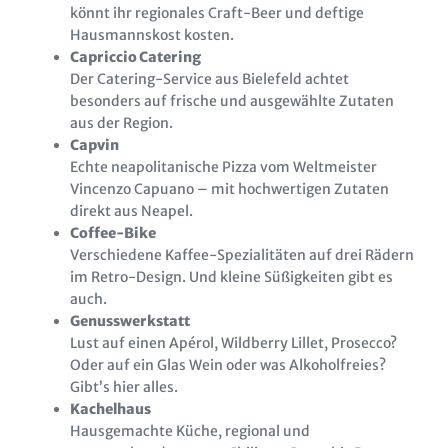
könnt ihr regionales Craft-Beer und deftige
Hausmannskost kosten.
Capriccio Catering
Der Catering-Service aus Bielefeld achtet
besonders auf frische und ausgewählte Zutaten
aus der Region.
Capvin
Echte neapolitanische Pizza vom Weltmeister
Vincenzo Capuano – mit hochwertigen Zutaten
direkt aus Neapel.
Coffee-Bike
Verschiedene Kaffee-Spezialitäten auf drei Rädern
im Retro-Design. Und kleine Süßigkeiten gibt es
auch.
Genusswerkstatt
Lust auf einen Apérol, Wildberry Lillet, Prosecco?
Oder auf ein Glas Wein oder was Alkoholfreies?
Gibt’s hier alles.
Kachelhaus
Hausgemachte Küche, regional und