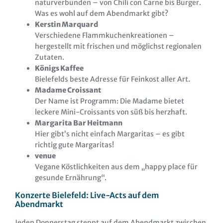
naturverbunden – von Chili con Carne bis Burger.
Was es wohl auf dem Abendmarkt gibt?
Kerstin Marquard
Verschiedene Flammkuchenkreationen –
hergestellt mit frischen und möglichst regionalen
Zutaten.
Königs Kaffee
Bielefelds beste Adresse für Feinkost aller Art.
Madame Croissant
Der Name ist Programm: Die Madame bietet
leckere Mini-Croissants von süß bis herzhaft.
Margarita Bar Heitmann
Hier gibt’s nicht einfach Margaritas – es gibt
richtig gute Margaritas!
venue
Vegane Köstlichkeiten aus dem „happy place für
gesunde Ernährung“.
Konzerte Bielefeld: Live-Acts auf dem
Abendmarkt
Jeden Donnerstag steppt auf dem Abendmarkt zwischen