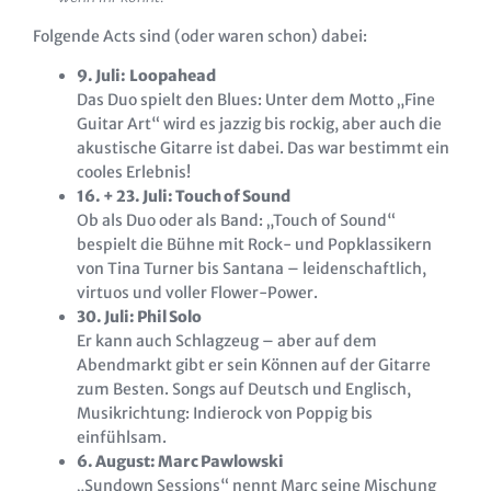
Folgende Acts sind (oder waren schon) dabei:
9. Juli:
Loopahead
Das Duo spielt den Blues: Unter dem Motto „Fine
Guitar Art“ wird es jazzig bis rockig, aber auch die
akustische Gitarre ist dabei. Das war bestimmt ein
cooles Erlebnis!
16. + 23. Juli: Touch of Sound
Ob als Duo oder als Band: „Touch of Sound“
bespielt die Bühne mit Rock- und Popklassikern
von Tina Turner bis Santana – leidenschaftlich,
virtuos und voller Flower-Power.
30. Juli: Phil Solo
Er kann auch Schlagzeug – aber auf dem
Abendmarkt gibt er sein Können auf der Gitarre
zum Besten. Songs auf Deutsch und Englisch,
Musikrichtung: Indierock von Poppig bis
einfühlsam.
6. August: Marc Pawlowski
„Sundown Sessions“ nennt Marc seine Mischung