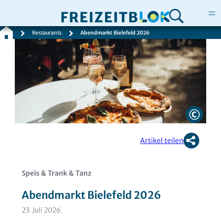
Restaurants
Abendmarkt Bielefeld 2026
Zum
Inhalt
springen
Artikel teilen
Speis & Trank & Tanz
Abendmarkt Bielefeld 2026
23. Juli 2026