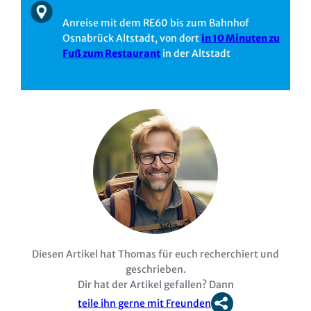
Anreise mit dem RE60 bis zum Bahnhof
Osnabrück Altstadt, von dort
in 10 Minuten zu
Fuß zum Restaurant
in der Altstadt
Diesen Artikel hat Thomas für euch recherchiert und
geschrieben.
Dir hat der Artikel gefallen? Dann
teile ihn gerne mit Freunden