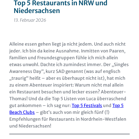
Top 5 Restaurants in NRW und
Niedersachsen
13. Februar 2026
Alleine essen gehen liegt ja nicht jedem. Und auch nicht
jeder. Ich bin da keine Ausnahme. Inmitten von Paaren,
Familien und Freundesgruppen fühle ich mich allein
etwas unwohl. Dachte ich zumindest immer. Der „Singles
Awareness Day“, kurz SAD genannt (was auf englisch
„traurig“ heißt – aber es überhaupt nicht ist), hat mich
zu einem Abenteuer inspiriert: Warum nicht mal allein
ein Restaurant besuchen und lecker essen? Abenteuer-
Thomas! Und da die Top 5 Listen von Luca überraschend
gut ankommen – ich sag nur:
Top 5 Festivals
und
Top 5
Beach Clubs
– gibt’s auch von mir gleich fünf (!)
Empfehlungen für Restaurants in Nordrhein-Westfalen
und Niedersachsen!