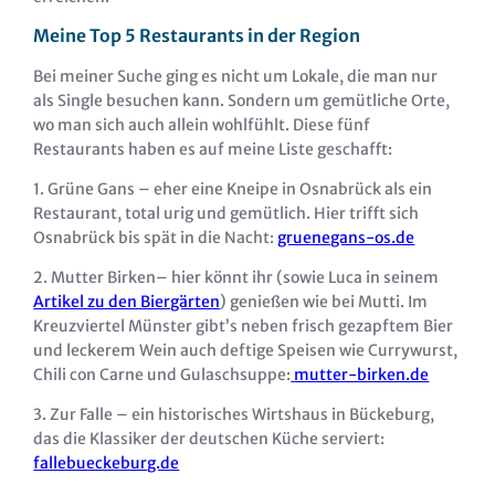
Meine Top 5 Restaurants in der Region
Bei meiner Suche ging es nicht um Lokale, die man nur
als Single besuchen kann. Sondern um gemütliche Orte,
wo man sich auch allein wohlfühlt. Diese fünf
Restaurants haben es auf meine Liste geschafft:
1. Grüne Gans – eher eine Kneipe in Osnabrück als ein
Restaurant, total urig und gemütlich. Hier trifft sich
Osnabrück bis spät in die Nacht:
gruenegans-os.de
2. Mutter Birken– hier könnt ihr (sowie Luca in seinem
Artikel zu den Biergärten
) genießen wie bei Mutti. Im
Kreuzviertel Münster gibt’s neben frisch gezapftem Bier
und leckerem Wein auch deftige Speisen wie Currywurst,
Chili con Carne und Gulaschsuppe:
mutter-birken.de
3. Zur Falle – ein historisches Wirtshaus in Bückeburg,
das die Klassiker der deutschen Küche serviert:
fallebueckeburg.de