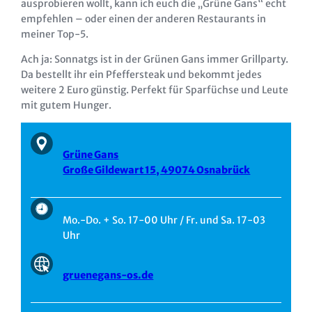
ausprobieren wollt, kann ich euch die „Grüne Gans“ echt
empfehlen – oder einen der anderen Restaurants in
meiner Top-5.
Ach ja: Sonnatgs ist in der Grünen Gans immer Grillparty.
Da bestellt ihr ein Pfeffersteak und bekommt jedes
weitere 2 Euro günstig. Perfekt für Sparfüchse und Leute
mit gutem Hunger.
Grüne Gans
Große Gildewart 15, 49074 Osnabrück
Mo.-Do. + So. 17-00 Uhr / Fr. und Sa. 17-03
Uhr
gruenegans-os.de