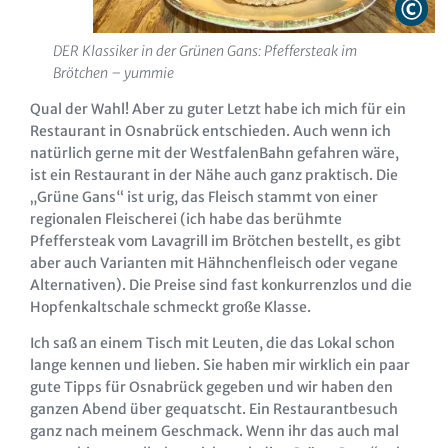
DER Klassiker in der Grünen Gans: Pfeffersteak im
Brötchen – yummie
Qual der Wahl! Aber zu guter Letzt habe ich mich für ein
Restaurant in Osnabrück entschieden. Auch wenn ich
natürlich gerne mit der WestfalenBahn gefahren wäre,
ist ein Restaurant in der Nähe auch ganz praktisch. Die
„Grüne Gans“ ist urig, das Fleisch stammt von einer
regionalen Fleischerei (ich habe das berühmte
Pfeffersteak vom Lavagrill im Brötchen bestellt, es gibt
aber auch Varianten mit Hähnchenfleisch oder vegane
Alternativen). Die Preise sind fast konkurrenzlos und die
Hopfenkaltschale schmeckt große Klasse.
Ich saß an einem Tisch mit Leuten, die das Lokal schon
lange kennen und lieben. Sie haben mir wirklich ein paar
gute Tipps für Osnabrück gegeben und wir haben den
ganzen Abend über gequatscht. Ein Restaurantbesuch
ganz nach meinem Geschmack. Wenn ihr das auch mal