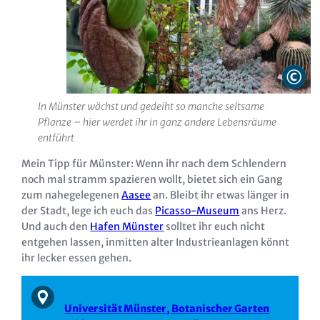
In Münster wächst und gedeiht so manche seltsame
Pflanze – hier werdet ihr in ganz andere Lebensräume
entführt
Mein Tipp für Münster: Wenn ihr nach dem Schlendern
noch mal stramm spazieren wollt, bietet sich ein Gang
zum nahegelegenen
Aasee
an. Bleibt ihr etwas länger in
der Stadt, lege ich euch das
Picasso-Museum
ans Herz.
Und auch den
Hafen Münster
solltet ihr euch nicht
entgehen lassen, inmitten alter Industrieanlagen könnt
ihr lecker essen gehen.
Universität Münster, Botanischer Garten