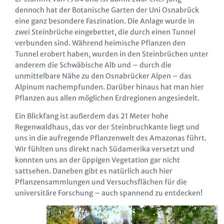
dennoch hat der Botanische Garten der Uni Osnabrück
eine ganz besondere Faszination. Die Anlage wurde in
zwei Steinbrüche eingebettet, die durch einen Tunnel
verbunden sind. Während heimische Pflanzen den
Tunnel erobert haben, wurden in den Steinbrüchen unter
anderem die Schwäbische Alb und – durch die
unmittelbare Nähe zu den Osnabrücker Alpen – das
Alpinum nachempfunden. Darüber hinaus hat man hier
Pflanzen aus allen möglichen Erdregionen angesiedelt.
Ein Blickfang ist außerdem das 21 Meter hohe
Regenwaldhaus, das vor der Steinbruchkante liegt und
uns in die aufregende Pflanzenwelt des Amazonas führt.
Wir fühlten uns direkt nach Südamerika versetzt und
konnten uns an der üppigen Vegetation gar nicht
sattsehen. Daneben gibt es natürlich auch hier
Pflanzensammlungen und Versuchsflächen für die
universitäre Forschung – auch spannend zu entdecken!