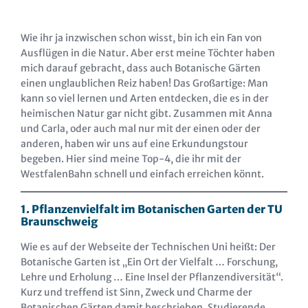
Wie ihr ja inzwischen schon wisst, bin ich ein Fan von
Ausflügen in die Natur. Aber erst meine Töchter haben
mich darauf gebracht, dass auch Botanische Gärten
einen unglaublichen Reiz haben! Das Großartige: Man
kann so viel lernen und Arten entdecken, die es in der
heimischen Natur gar nicht gibt. Zusammen mit Anna
und Carla, oder auch mal nur mit der einen oder der
anderen, haben wir uns auf eine Erkundungstour
begeben. Hier sind meine Top-4, die ihr mit der
WestfalenBahn schnell und einfach erreichen könnt.
1. Pflanzenvielfalt im Botanischen Garten der TU
Braunschweig
Wie es auf der Webseite der Technischen Uni heißt: Der
Botanische Garten ist „Ein Ort der Vielfalt … Forschung,
Lehre und Erholung … Eine Insel der Pflanzendiversität“.
Kurz und treffend ist Sinn, Zweck und Charme der
Botanischen Gärten damit beschrieben. Studierende,